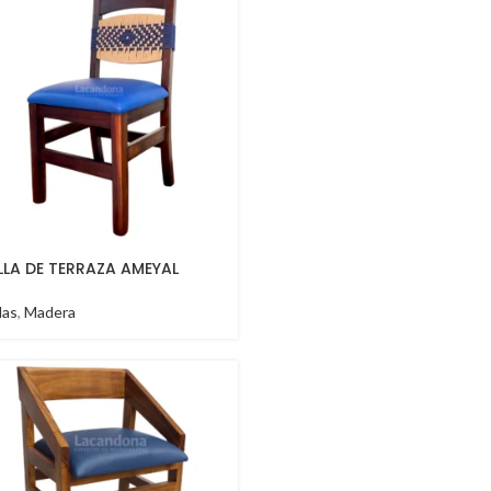
ILLA DE TERRAZA AMEYAL
llas
,
Madera