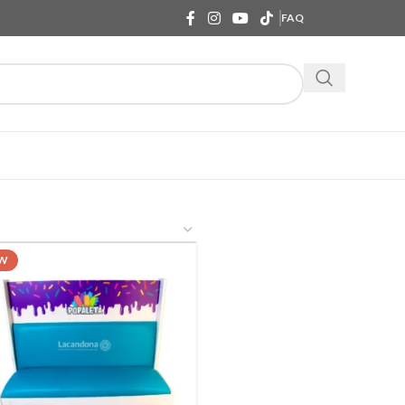
FAQ
W