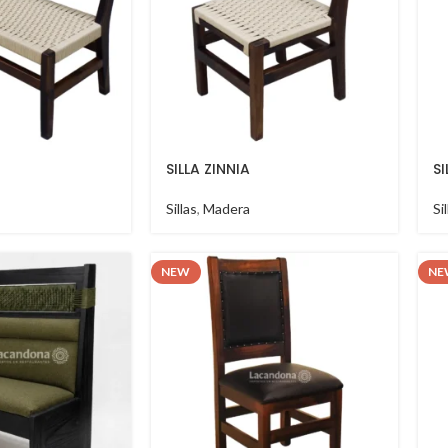
SILLA ZINNIA
SI
Sillas
,
Madera
Si
NEW
NE