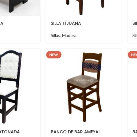
IA
SILLA TIJUANA
SI
Sillas
,
Madera
Si
NEW
NE
BOTONADA
BANCO DE BAR AMEYAL
B