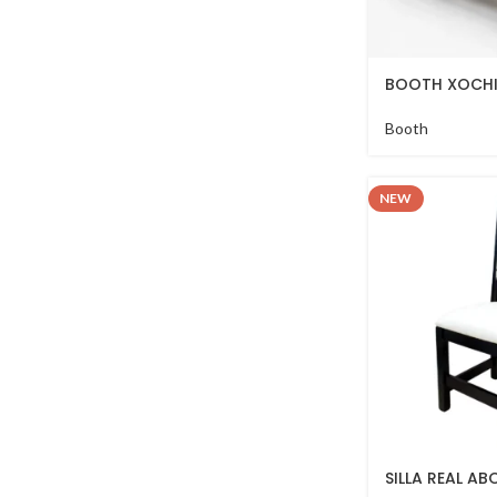
BOOTH XOCH
Booth
NEW
SILLA REAL A