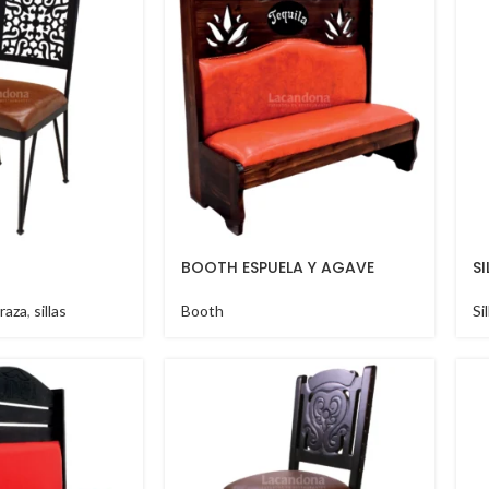
BOOTH ESPUELA Y AGAVE
S
raza
,
sillas
Booth
Si