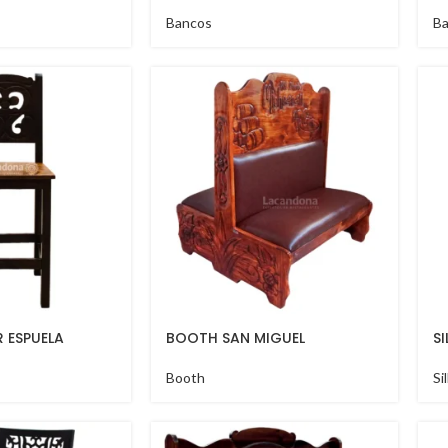
Bancos
B
 ESPUELA
BOOTH SAN MIGUEL
S
Booth
Si