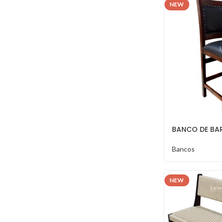
NEW
BANCO DE BA
Bancos
NEW