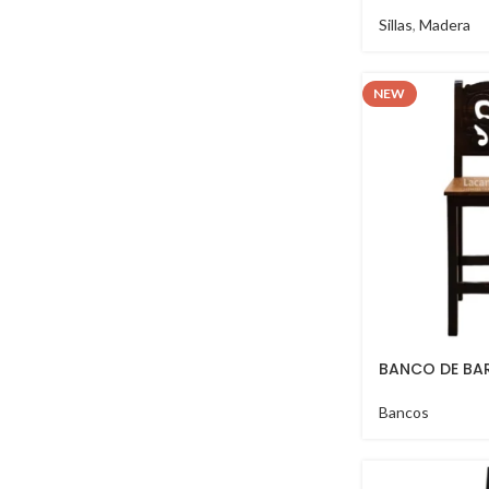
Sillas
,
Madera
NEW
BANCO DE BAR
Bancos