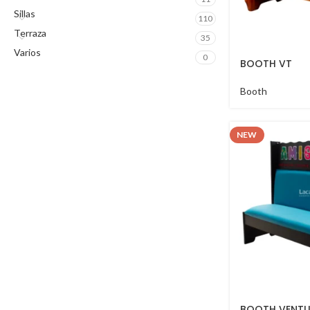
Sillas
110
Terraza
35
Varios
0
BOOTH VT
Booth
NEW
BOOTH VENT