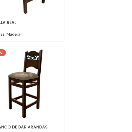
LLA REAL
llas
,
Madera
W
ANCO DE BAR ARANDAS