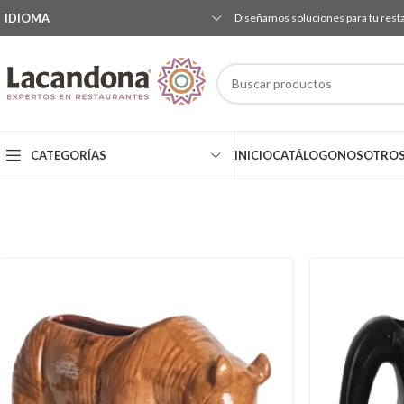
IDIOMA
Diseñamos soluciones para tu rest
CATEGORÍAS
INICIO
CATÁLOGO
NOSOTRO