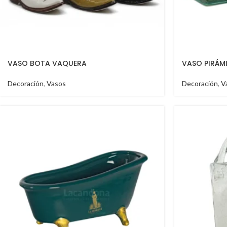
VASO BOTA VAQUERA
VASO PIRÁM
Decoración
,
Vasos
Decoración
,
V