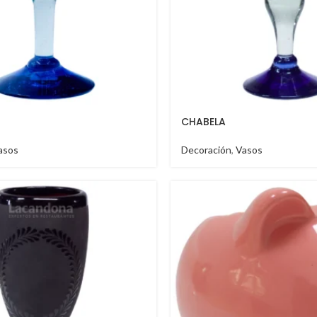
CHABELA
asos
Decoración
,
Vasos