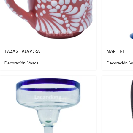
TAZAS TALAVERA
MARTINI
Decoración
,
Vasos
Decoración
,
V