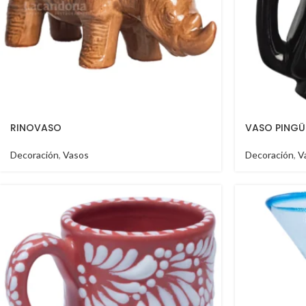
RINOVASO
VASO PINGÜ
Decoración
,
Vasos
Decoración
,
V