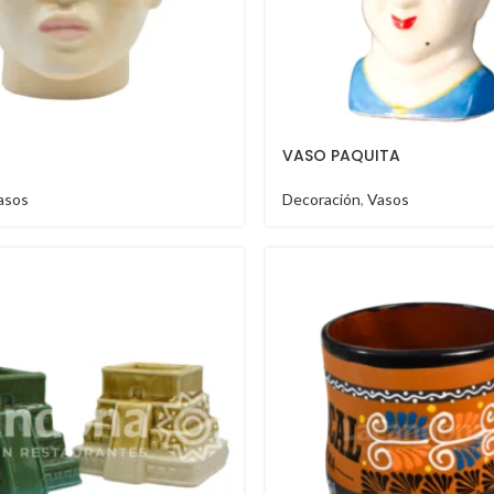
VASO PAQUITA
asos
Decoración
,
Vasos