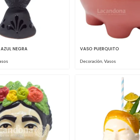
 AZUL NEGRA
VASO PUERQUITO
asos
Decoración
,
Vasos