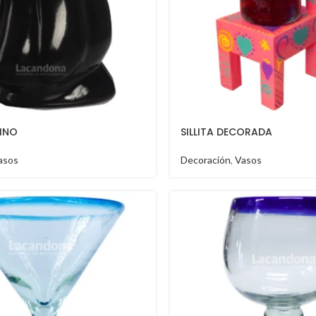
INO
SILLITA DECORADA
asos
Decoración
,
Vasos