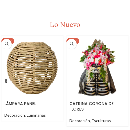
Lo Nuevo
NEW
NEW
LÁMPARA PANEL
CATRINA CORONA DE
FLORES
Decoración
,
Luminarias
Decoración
,
Esculturas