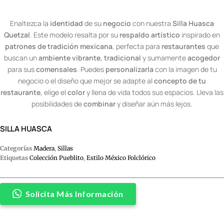
Enaltezca la
identidad
de su
negocio
con nuestra
Silla Huasca
Quetzal
. Este modelo resalta por su
respaldo artístico
inspirado en
patrones de tradición mexicana
, perfecta para
restaurantes
que
buscan un
ambiente vibrante
,
tradicional
y sumamente
acogedor
para sus
comensales
. Puedes
personalizarla
con la imagen de tu
negocio o el diseño que mejor se adapte al
concepto de tu
restaurante
, elige el
color
y llena de vida todos sus espacios. Lleva las
posibilidades de
combinar
y diseñar aún más lejos.
SILLA HUASCA
Categorías
Madera
,
Sillas
Etiquetas
Colección Pueblito
,
Estilo México Folclórico
Solicita Más Información