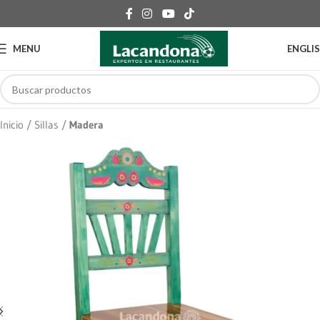
MENU
ENGLI
Inicio
Sillas
Madera