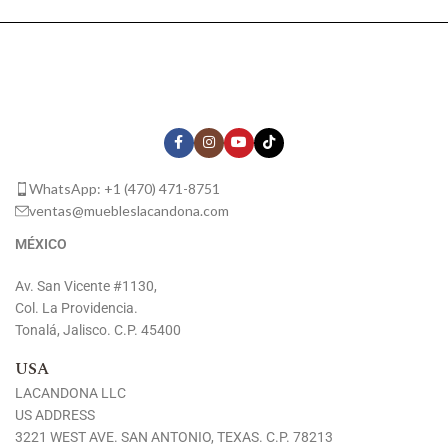
WhatsApp: +1 (470) 471-8751
ventas@muebleslacandona.com
MÉXICO
Av. San Vicente #1130,
Col. La Providencia.
Tonalá, Jalisco. C.P. 45400
USA
LACANDONA LLC
US ADDRESS
3221 WEST AVE. SAN ANTONIO, TEXAS. C.P. 78213