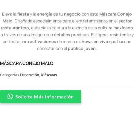
Eleva la
fiesta
y la
energía
de tu
negocio
con esta
Máscara Conejo
Malo
. Diseñada especialmente para el entretenimiento en el
sector
restaurantero
, esta pieza captura la esencia de la
cultura mexicano
a través de una imagen con
detalles precisos
. Es
ligera
,
resistente
y
perfecta para
activaciones
de marca o
shows en vivo
que buscan
conectar con el
público joven
.
MÁSCARA CONEJO MALO
Categorías
Decoración
,
Máscaras
Solicita Más Información