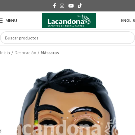
MENU
ENGLI
Inicio
Decoración
Máscaras