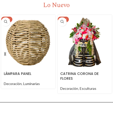
Lo Nuevo
NEW
NEW
LÁMPARA PANEL
CATRINA CORONA DE
FLORES
Decoración
,
Luminarias
Decoración
,
Esculturas