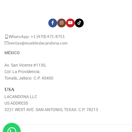
WhatsApp: +1 (470) 471-8751
ventas@muebleslacandona.com
MÉXICO
Av. San Vicente #1130,
Col. La Providencia.
Tonalá, Jalisco. C.P. 45400
USA
LACANDONA LLC
US ADDRESS
3221 WEST AVE. SAN ANTONIO, TEXAS. C.P. 78213