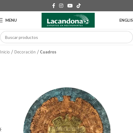
MENU
ENGLI
Inicio
Decoración
Cuadros