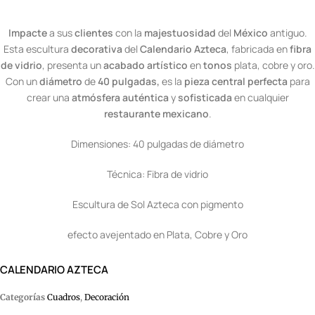
Impacte
a sus
clientes
con la
majestuosidad
del
México
antiguo.
Esta escultura
decorativa
del
Calendario Azteca
, fabricada en
fibra
de vidrio
, presenta un
acabado artístico
en
tonos
plata, cobre y oro.
Con un
diámetro
de
40 pulgadas,
es la
pieza central perfecta
para
crear una
atmósfera auténtica
y
sofisticada
en cualquier
restaurante mexicano
.
Dimensiones: 40 pulgadas de diámetro
Técnica: Fibra de vidrio
Escultura de Sol Azteca con pigmento
efecto avejentado en Plata, Cobre y Oro
CALENDARIO AZTECA
Categorías
Cuadros
,
Decoración