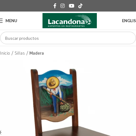
MENU
ENGLI
Inicio
Sillas
Madera