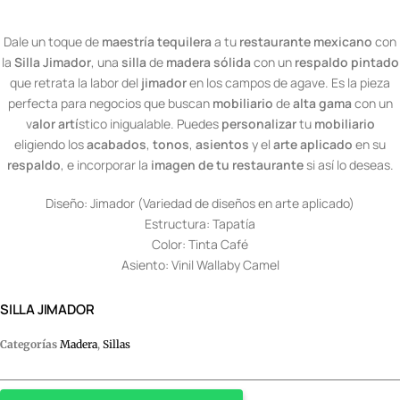
Dale un toque de
maestría tequilera
a tu
restaurante mexicano
con
la
Silla Jimador
, una
silla
de
madera sólida
con un
respaldo pintado
que retrata la labor del
jimador
en los campos de agave. Es la pieza
perfecta para negocios que buscan
mobiliario
de
alta gama
con un
v
alor artí
stico inigualable. Puedes
personalizar
tu
mobiliario
eligiendo los
acabados
,
tonos
,
asientos
y el
arte aplicado
en su
respaldo
, e incorporar la
imagen de tu restaurante
si así lo deseas.
Diseño: Jimador (Variedad de diseños en arte aplicado)
Estructura: Tapatía
Color: Tinta Café
Asiento: Vinil Wallaby Camel
SILLA JIMADOR
Categorías
Madera
,
Sillas