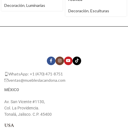
Decoración
,
Luminarias
Decoración
,
Esculturas
WhatsApp: +1 (470) 471-8751
ventas@muebleslacandona.com
MÉXICO
Av. San Vicente #1130,
Col. La Providencia.
Tonalá, Jalisco. C.P. 45400
USA