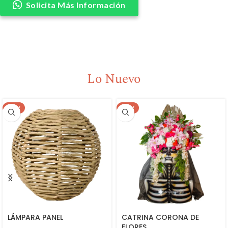
Solicita Más Información
Lo Nuevo
NEW
NEW
LÁMPARA PANEL
CATRINA CORONA DE
FLORES