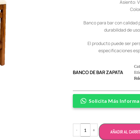
Asiento: V
Colo
Banco para bar con calidad 
durabilidad de uso
El producto puede ser per
especificaciones espe
Ca
BANCO DE BAR ZAPATA
Eti
Fol
Solicita Más Informa
Alternative:
AÑADIR AL CARRI