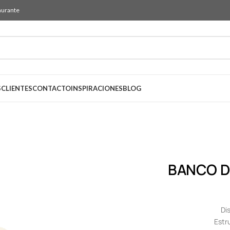
aurante
S
CLIENTES
CONTACTO
INSPIRACIONES
BLOG
BANCO D
Di
Estr