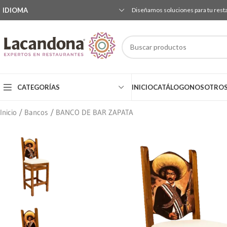
IDIOMA
Diseñamos soluciones para tu rest
CATEGORÍAS
INICIO
CATÁLOGO
NOSOTRO
Inicio
Bancos
BANCO DE BAR ZAPATA