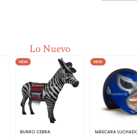
Lo Nuevo
NEW
NEW
MÁSCARA LUCHADOR
TABLA TOSTAD