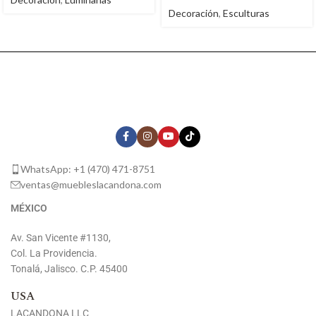
Decoración
,
Esculturas
WhatsApp: +1 (470) 471-8751
ventas@muebleslacandona.com
MÉXICO
Av. San Vicente #1130,
Col. La Providencia.
Tonalá, Jalisco. C.P. 45400
USA
LACANDONA LLC