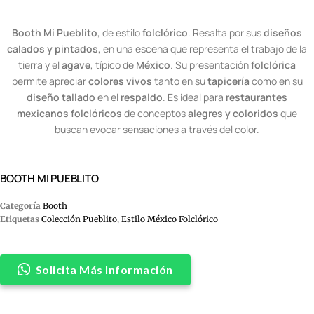
Booth Mi Pueblito
, de estilo
folclórico
. Resalta por sus
diseños
calados y pintados
, en una escena que representa el trabajo de la
tierra y el
agave
, típico de
México
. Su presentación
folclórica
permite apreciar
colores vivos
tanto en su
tapicería
como en su
diseño tallado
en el
respaldo
. Es ideal para
restaurantes
mexicanos
folclóricos
de conceptos
alegres y coloridos
que
buscan evocar sensaciones a través del color.
BOOTH MI PUEBLITO
Categoría
Booth
Etiquetas
Colección Pueblito
,
Estilo México Folclórico
Solicita Más Información