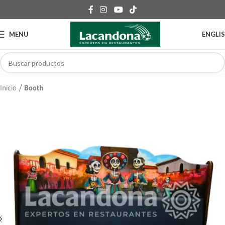
MENU
ENGLI
Inicio
Booth