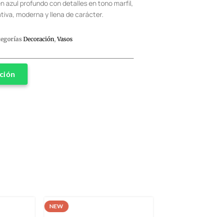
azul profundo con detalles en tono marfil,
tiva, moderna y llena de carácter.
tegorías
Decoración
,
Vasos
ción
NEW
NEW