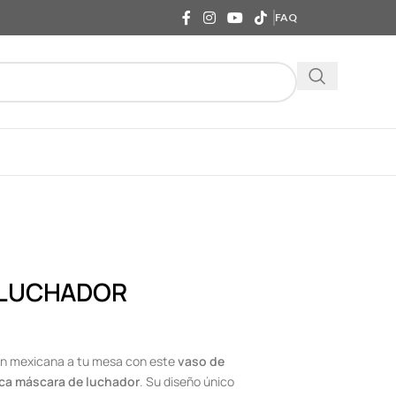
FAQ
 LUCHADOR
ión mexicana a tu mesa con este
vaso de
ica máscara de luchador
. Su diseño único