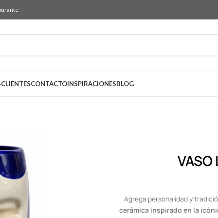
aurante
S
CLIENTES
CONTACTO
INSPIRACIONES
BLOG
VASO
Agrega personalidad y tradic
cerámica inspirado en la icón