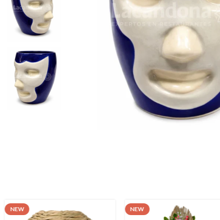
NEW
NEW