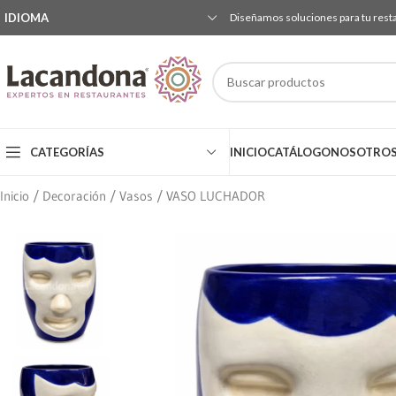
IDIOMA
Diseñamos soluciones para tu rest
CATEGORÍAS
INICIO
CATÁLOGO
NOSOTRO
Inicio
Decoración
Vasos
VASO LUCHADOR