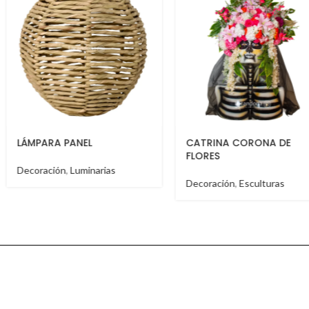
CATRINA CORONA DE
BURRO CEBRA
FLORES
Decoración
,
Esculturas
Decoración
,
Esculturas