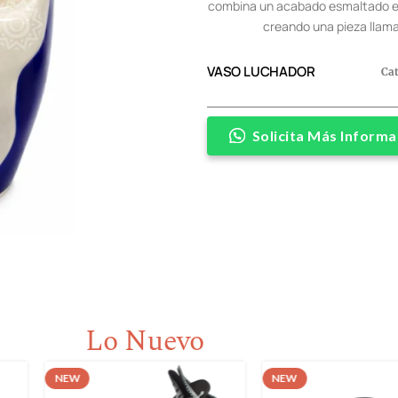
combina un acabado esmaltado en 
creando una pieza llama
VASO LUCHADOR
Ca
Solicita Más Informa
Lo Nuevo
NEW
NEW