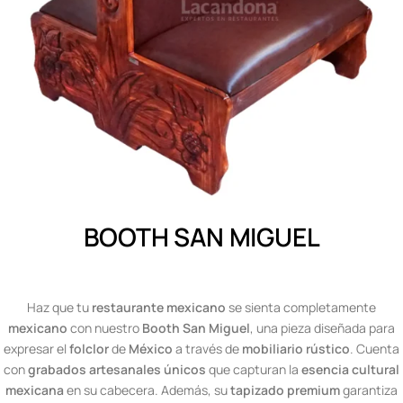
BOOTH SAN MIGUEL
Haz que tu
restaurante mexicano
se sienta completamente
mexicano
con nuestro
Booth San Miguel
, una pieza diseñada para
expresar el
folclor
de
México
a través de
mobiliario rústico
. Cuenta
con
grabados artesanales únicos
que capturan la
esencia cultural
mexicana
en su cabecera. Además, su
tapizado premium
garantiza