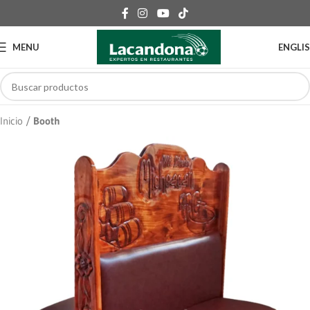
MENU
ENGLI
Inicio
Booth