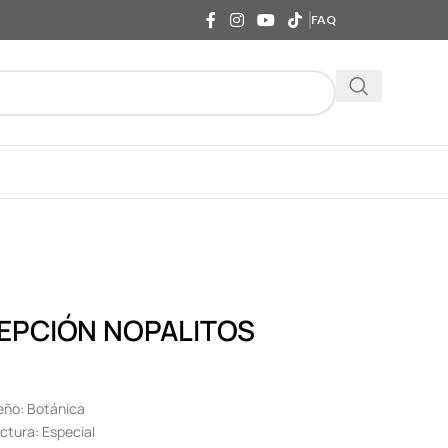
FAQ
EPCIÓN NOPALITOS
eño: Botánica
ctura: Especial