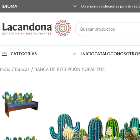
IDIOMA
Diseñamos soluciones para tu rest
CATEGORÍAS
INICIO
CATÁLOGO
NOSOTRO
Inicio
Bancas
BANCA DE RECEPCIÓN NOPALITOS