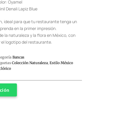
lor: Oyamel
inil Denali Lapiz Blue
, ideal para que tu restaurante tenga un
rprenda en la primer impresión.
de la naturaleza y la flora en México, con
y el logotipo del restaurante.
tegoría
Bancas
quetas
Colección Naturaleza
,
Estilo México
clórico
ción