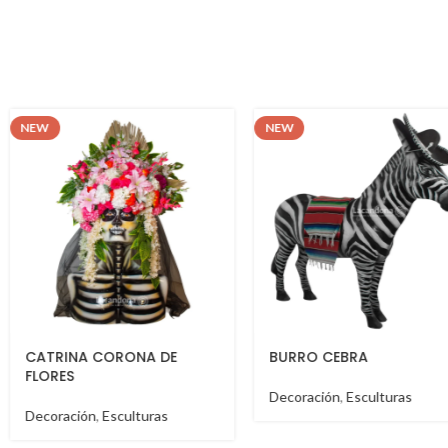
NEW
NEW
CATRINA CORONA DE
BURRO CEBRA
FLORES
Decoración
,
Esculturas
Decoración
,
Esculturas