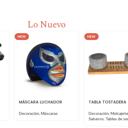
Lo Nuevo
NEW
NEW
MÁSCARA LUCHADOR
TABLA TOSTADERA
Decoración
,
Máscaras
Decoración
,
Molcajet
Salseros
,
Tablas de se