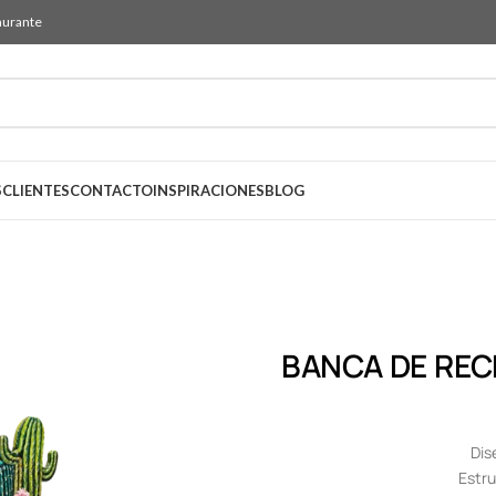
aurante
S
CLIENTES
CONTACTO
INSPIRACIONES
BLOG
BANCA DE REC
Dis
Estru