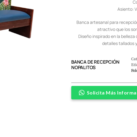
Co
Asiento: V
Banca artesanal para recepción
atractivo que los so
Diseño inspirado en la belleza 
detalles tallados 
Ca
BANCA DE RECEPCIÓN
Eti
NOPALITOS
Fol
Solicita Más Informa