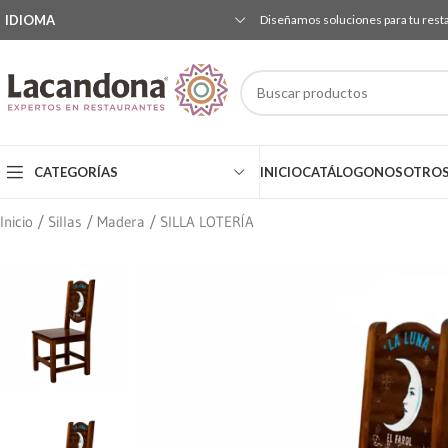
IDIOMA
Diseñamos soluciones para tu rest
CATEGORÍAS
INICIO
CATÁLOGO
NOSOTRO
Inicio
Sillas
Madera
SILLA LOTERÍA