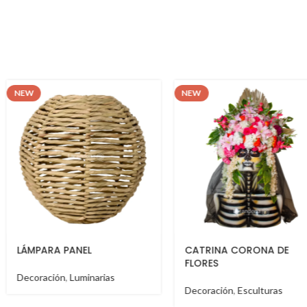
NEW
NEW
CATRINA CORONA DE
BURRO CEBRA
FLORES
Decoración
,
Esculturas
Decoración
,
Esculturas