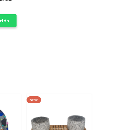
ción
NEW
NEW