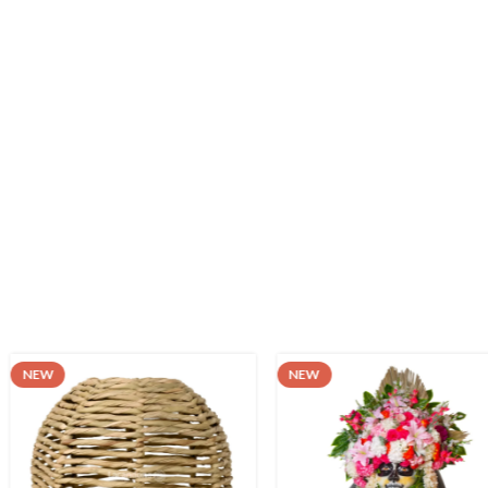
NEW
NEW