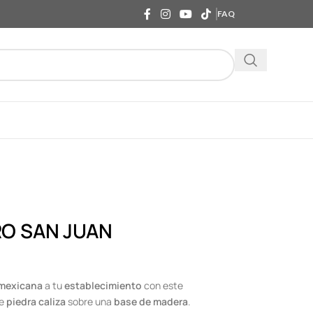
FAQ
O SAN JUAN
 mexicana
a tu
establecimiento
con este
e
piedra caliza
sobre una
base de madera
.