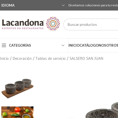
IDIOMA
Diseñamos soluciones para tu rest
CATEGORÍAS
INICIO
CATÁLOGO
NOSOTRO
Inicio
Decoración
Tablas de servicio
SALSERO SAN JUAN