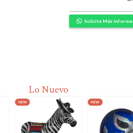
Solicita Más Informa
Lo Nuevo
NEW
NEW