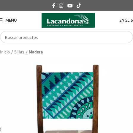
MENU
ENGLI
Inicio
Sillas
Madera