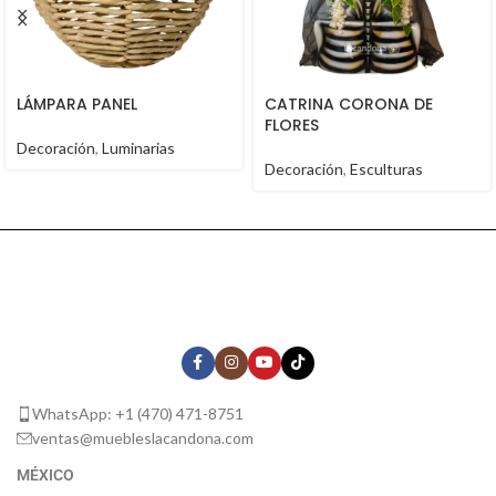
LÁMPARA PANEL
CATRINA CORONA DE
FLORES
Decoración
,
Luminarias
Decoración
,
Esculturas
WhatsApp: +1 (470) 471-8751
ventas@muebleslacandona.com
MÉXICO