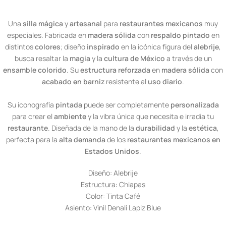
Una
silla mágica
y
artesanal
para
restaurantes mexicanos
muy
especiales. Fabricada en
madera sólida
con
respaldo pintado
en
distintos
colores
; diseño
inspirado
en la icónica figura del
alebrije
,
busca resaltar la
magia
y la
cultura de México
a través de un
ensamble colorido
. Su
estructura reforzada
en
madera sólida
con
acabado en barniz
resistente al
uso diario
.
Su iconografía
pintada
puede ser completamente
personalizada
para crear el
ambiente
y la vibra única que necesita e irradia tu
restaurante
. Diseñada de la mano de la
durabilidad
y la
estética
,
perfecta para la
alta demanda
de los
restaurantes mexicanos en
Estados Unidos
.
Diseño: Alebrije
Estructura: Chiapas
Color: Tinta Café
Asiento: Vinil Denali Lapiz Blue