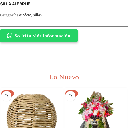
SILLA ALEBRIJE
Categorías
Madera
,
Sillas
Solicita Más Información
Lo Nuevo
NEW
NEW