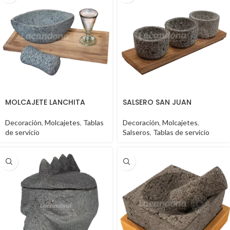
MOLCAJETE LANCHITA
SALSERO SAN JUAN
Decoración
,
Molcajetes
,
Tablas
Decoración
,
Molcajetes
,
de servicio
Salseros
,
Tablas de servicio