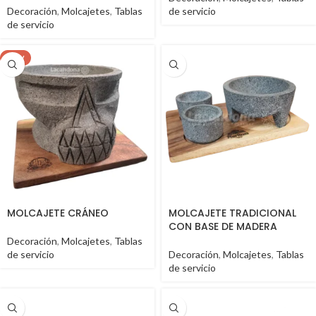
Decoración
,
Molcajetes
,
Tablas
de servicio
de servicio
NEW
MOLCAJETE CRÁNEO
MOLCAJETE TRADICIONAL
CON BASE DE MADERA
Decoración
,
Molcajetes
,
Tablas
de servicio
Decoración
,
Molcajetes
,
Tablas
de servicio