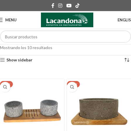
MENU
ENGLI
Mostrando los 10 resultados
Show sidebar
NEW
NEW