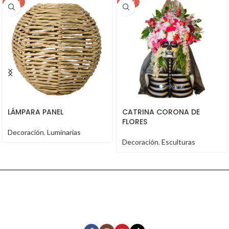
NEW
NEW
LÁMPARA PANEL
CATRINA CORONA DE
FLORES
Decoración
,
Luminarias
Decoración
,
Esculturas