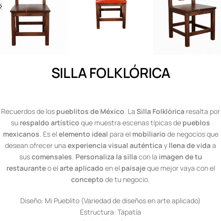
SILLA FOLKLÓRICA
Recuerdos de los
pueblitos de México
. La
Silla Folklórica
resalta por
su
respaldo artístico
que muestra escenas típicas de
pueblos
mexicanos
. Es el
elemento ideal
para el
mobiliario
de negocios que
desean ofrecer una
experiencia visual auténtica
y
llena de vida
a
sus
comensales
.
Personaliza la silla
con la
imagen de tu
restaurante
o el
arte aplicado
en el
paisaje
que mejor vaya con el
concepto
de tu negocio.
Diseño: Mi Pueblito (Variedad de diseños en arte aplicado)
Estructura: Tapatía