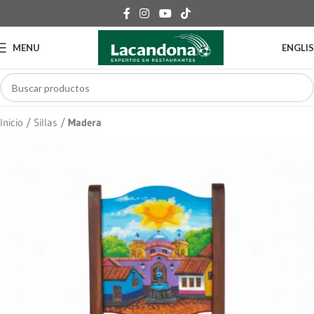
MENU
ENGLI
Inicio
Sillas
Madera