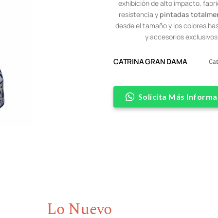
exhibición de alto impacto, fabri
resistencia y
pintadas totalme
desde el tamaño y los colores has
y accesorios exclusivos
CATRINA GRAN DAMA
Ca
Solicita Más Informa
Lo Nuevo