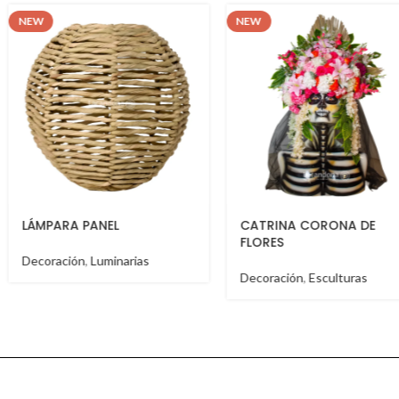
NEW
NEW
CATRINA CORONA DE
BURRO CEBRA
FLORES
Decoración
,
Esculturas
Decoración
,
Esculturas