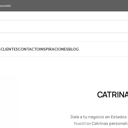
aurante
S
CLIENTES
CONTACTO
INSPIRACIONES
BLOG
CATRIN
Dale a tu negocio en Estados
Nuestras
Catrinas personali