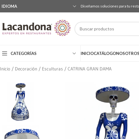
IDIOMA
Diseñamos soluciones para tu rest
CATEGORÍAS
INICIO
CATÁLOGO
NOSOTRO
Inicio
Decoración
Esculturas
CATRINA GRAN DAMA