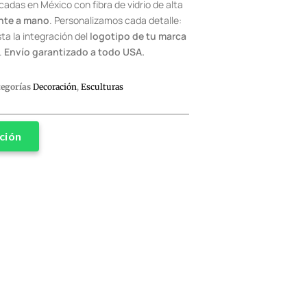
cadas en México con fibra de vidrio de alta
nte a mano
. Personalizamos cada detalle:
ta la integración del
logotipo de tu marca
.
Envío garantizado a todo USA.
tegorías
Decoración
,
Esculturas
ción