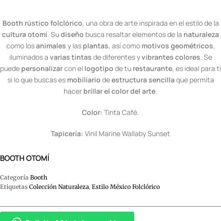
Booth rústico folclórico
, una obra de arte inspirada en el estilo de la
cultura otomí
. Su
diseño
busca resaltar elementos de la
naturaleza
como los
animales
y las
plantas
, así como
motivos geométricos
,
iluminados a
varias tintas
de diferentes y
vibrantes colores
. Se
puede
personalizar
con el
logotipo
de tu
restaurante
, es ideal para ti
si lo que buscas es
mobiliario
de
estructura sencilla
que permita
hacer
brillar el color del arte
.
Color:
Tinta Café.
Tapicería:
Vinil Marine Wallaby Sunset
BOOTH OTOMÍ
Categoría
Booth
Etiquetas
Colección Naturaleza
,
Estilo México Folclórico