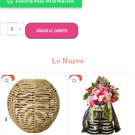
Solicita Más Información
Alternative:
AÑADIR AL CARRITO
Lo Nuevo
NEW
NEW