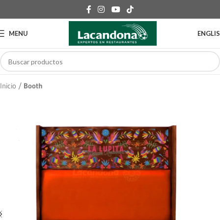
MENU
ENGLI
Inicio
Booth