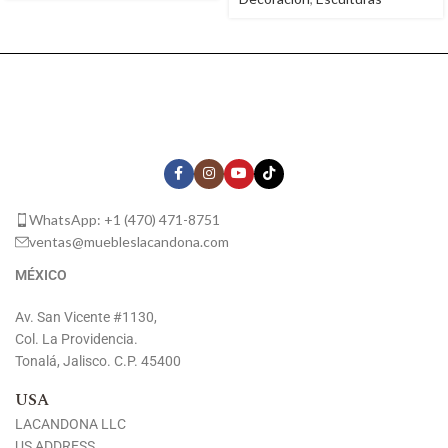
WhatsApp: +1 (470) 471-8751
ventas@muebleslacandona.com
MÉXICO
Av. San Vicente #1130,
Col. La Providencia.
Tonalá, Jalisco. C.P. 45400
USA
LACANDONA LLC
US ADDRESS