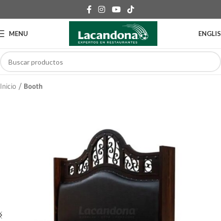
MENU
ENGLI
Inicio
Booth