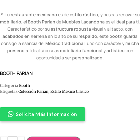
Si tu
restaurante mexicano
es de
estilo rústico
, y buscas renovar su
mobiliario
, el
Booth Parían
de
Muebles Lacandona
es el ideal para ti.
Característico por su
estructura robusta
visual y al tacto, con
acabados en herrería
en lo alto de su
respaldo
, este
booth
guarda
consigo la esencia del
México tradicional
, uno con
carácter
y mucha
presencia
. Ideal si buscas
mobiliario funcional
y
artístico
con
oportunidad a ser
personalizado.
BOOTH PARÍAN
Categoría
Booth
Etiquetas
Colección Parían
,
Estilo México Clásico
Solicita Más Información
Alternative: