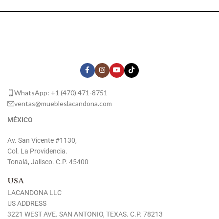
WhatsApp: +1 (470) 471-8751
ventas@muebleslacandona.com
MÉXICO
Av. San Vicente #1130,
Col. La Providencia.
Tonalá, Jalisco. C.P. 45400
USA
LACANDONA LLC
US ADDRESS
3221 WEST AVE. SAN ANTONIO, TEXAS. C.P. 78213