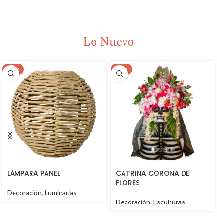
Lo Nuevo
NEW
NEW
LÁMPARA PANEL
CATRINA CORONA DE
FLORES
Decoración
,
Luminarias
Decoración
,
Esculturas