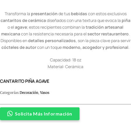
Transforma la
presentación
de tus
bebidas
con estos exclusivos
cantaritos de cerámica
diseñados con una textura que evoca la
piña
o el
agave
; estos recipientes combinan la
tradición artesanal
mexicana
con la resistencia necesaria para el
sector restaurantero
.
Disponibles en
detalles personalizados
, son la pieza clave para servir
cócteles de autor
con un toque
moderno, acogedor y profesional
.
Capacidad: 18 oz
Material: Cerámica
CANTARITO PIÑA AGAVE
Categorías
Decoración
,
Vasos
Solicita Más Información