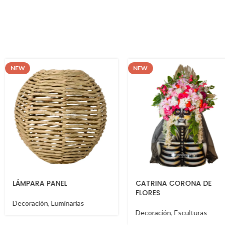
NEW
NEW
CATRINA CORONA DE
BURRO CEBRA
FLORES
Decoración
,
Esculturas
Decoración
,
Esculturas