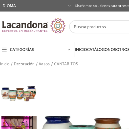
IDIOMA
Diseñamos soluciones para tu rest
CATEGORÍAS
INICIO
CATÁLOGO
NOSOTRO
Inicio
Decoración
Vasos
CANTARITOS