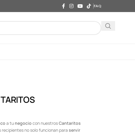
FAQ
TARITOS
ico
a tu
negocio
con nuestros
Cantaritos
s recipientes no solo funcionan para
servir