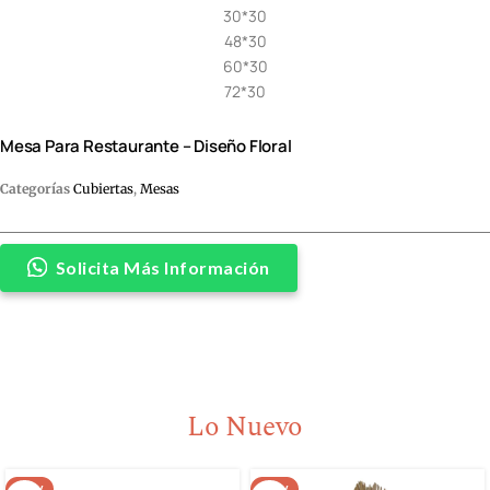
30*30
48*30
60*30
72*30
Mesa Para Restaurante – Diseño Floral
Categorías
Cubiertas
,
Mesas
Solicita Más Información
Lo Nuevo
NEW
NEW