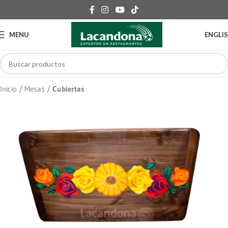
MENU
ENGLI
Inicio
Mesas
Cubiertas