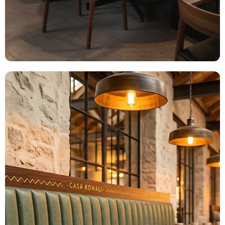
Colección
Coral