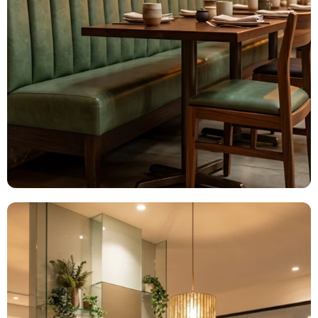
Colección
Komali