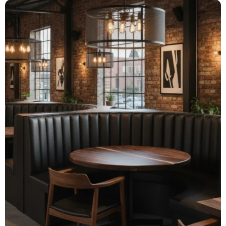
Colección
Tejidos