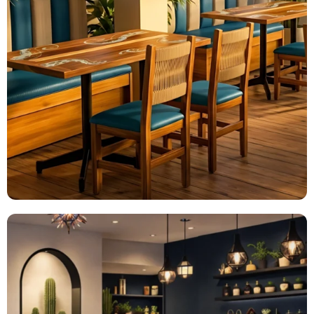
Colección
Marino