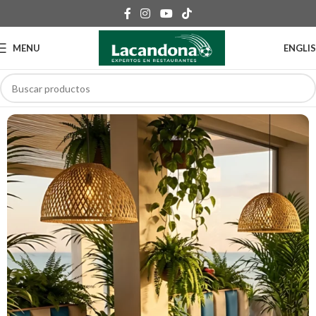
MENU
ENGLI