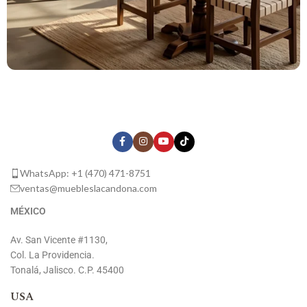
Colección
Jamay
WhatsApp: +1 (470) 471-8751
ventas@muebleslacandona.com
MÉXICO
Av. San Vicente #1130,
Col. La Providencia.
Tonalá, Jalisco. C.P. 45400
USA