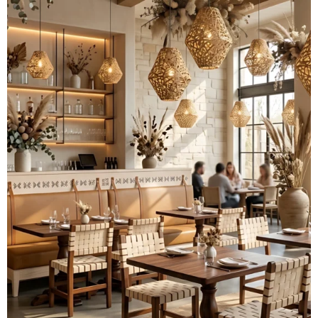
Colección
Jade