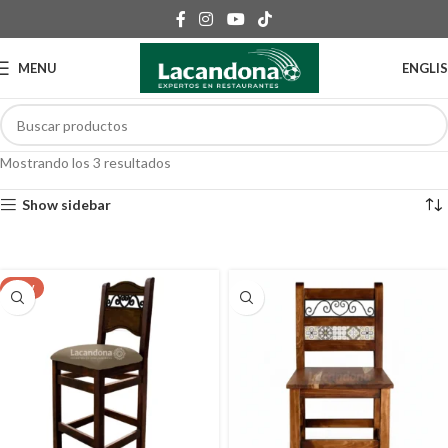
MENU
ENGLI
Mostrando los 3 resultados
Show sidebar
NEW