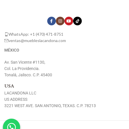
WhatsApp: +1 (470) 471-8751
ventas@muebleslacandona.com
MÉXICO
Av. San Vicente #1130,
Col. La Providencia.
Tonalá, Jalisco. C.P. 45400
USA
LACANDONA LLC
US ADDRESS
3221 WEST AVE. SAN ANTONIO, TEXAS. C.P. 78213