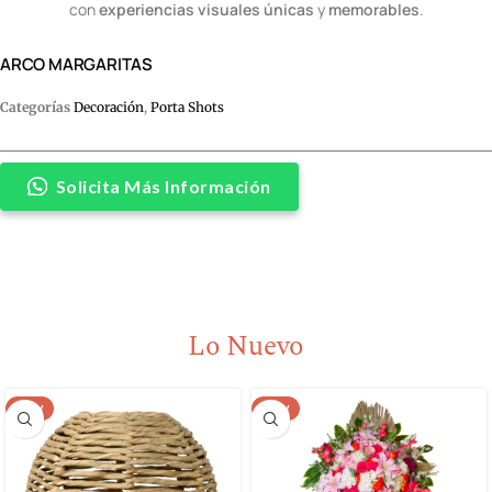
con
experiencias visuales únicas
y
memorables
.
ARCO MARGARITAS
Categorías
Decoración
,
Porta Shots
Solicita Más Información
Lo Nuevo
NEW
NEW