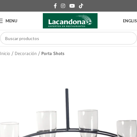
MENU
ENGLI
Inicio
Decoración
Porta Shots