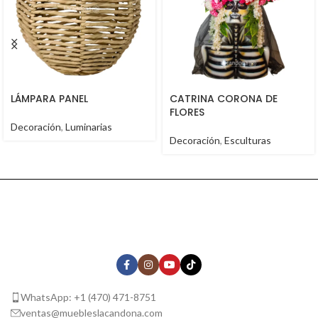
LÁMPARA PANEL
CATRINA CORONA DE
FLORES
Decoración
,
Luminarias
Decoración
,
Esculturas
WhatsApp: +1 (470) 471-8751
ventas@muebleslacandona.com