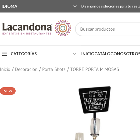
IDIOMA
Diseñamos soluciones para tu rest
CATEGORÍAS
INICIO
CATÁLOGO
NOSOTRO
Inicio
Decoración
Porta Shots
TORRE PORTA MIMOSAS
NEW