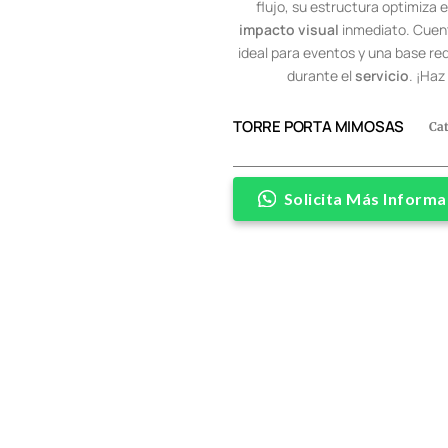
flujo, su estructura optimiza e
impacto visual
inmediato. Cuen
ideal para eventos y una base r
durante el
servicio
. ¡Ha
TORRE PORTA MIMOSAS
Ca
Solicita Más Informa