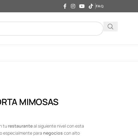
FAQ
ORTA MIMOSAS
n tu
restaurante
al siguiente nivel con esta
do especialmente para
negocios
con alto