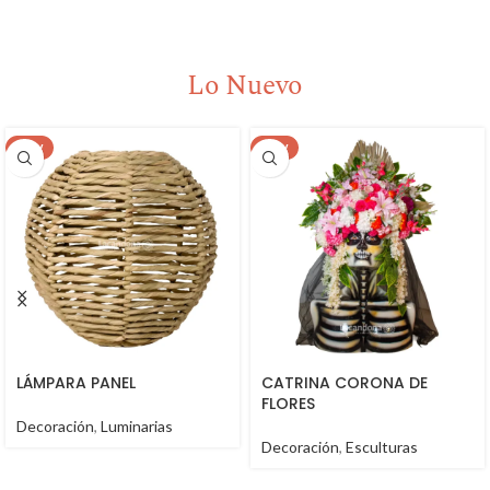
Lo Nuevo
NEW
NEW
LÁMPARA PANEL
CATRINA CORONA DE
FLORES
Decoración
,
Luminarias
Decoración
,
Esculturas