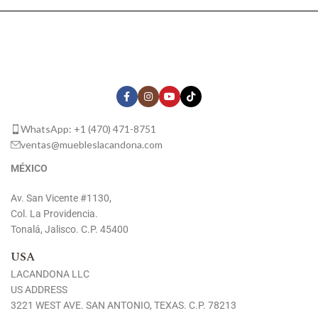
WhatsApp: +1 (470) 471-8751
ventas@muebleslacandona.com
MÉXICO
Av. San Vicente #1130,
Col. La Providencia.
Tonalá, Jalisco. C.P. 45400
USA
LACANDONA LLC
US ADDRESS
3221 WEST AVE. SAN ANTONIO, TEXAS. C.P. 78213