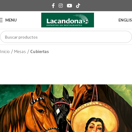
MENU
ENGLI
Inicio
Mesas
Cubiertas