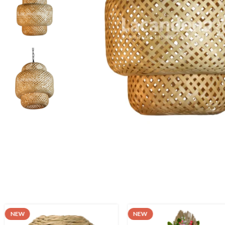
NEW
NEW