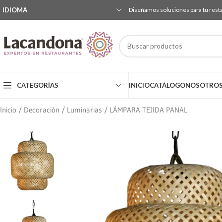
IDIOMA
Diseñamos soluciones para tu rest
CATEGORÍAS
INICIO
CATÁLOGO
NOSOTRO
Inicio
Decoración
Luminarias
LÁMPARA TEJIDA PANAL