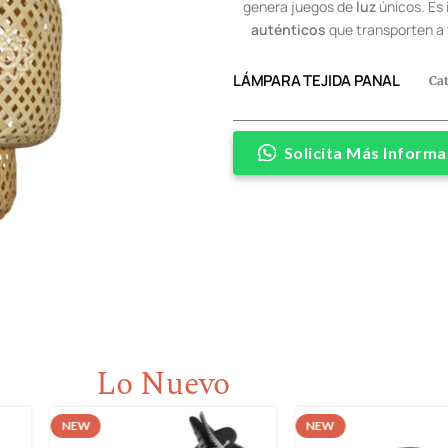
genera juegos de
luz
únicos. Es 
auténticos
que transporten a
LÁMPARA TEJIDA PANAL
Ca
Solicita Más Informa
Lo Nuevo
NEW
NEW