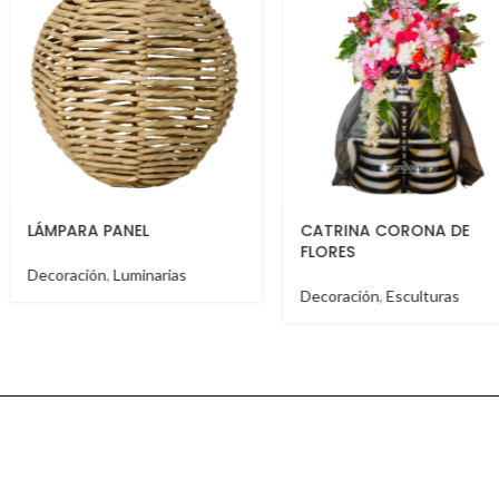
CATRINA CORONA DE
BURRO CEBRA
FLORES
Decoración
,
Escultura
Decoración
,
Esculturas