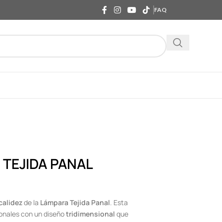
FAQ
TEJIDA PANAL
calidez
de la
Lámpara Tejida Panal
. Esta
ionales con un diseño
tridimensional
que