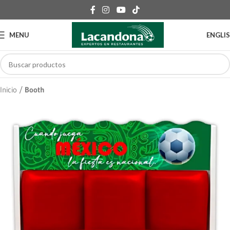
MENU
ENGLI
Inicio
Booth