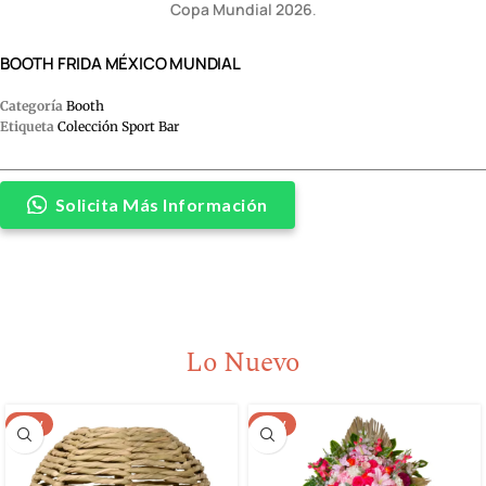
Copa Mundial 2026
.
BOOTH FRIDA MÉXICO MUNDIAL
Categoría
Booth
Etiqueta
Colección Sport Bar
Solicita Más Información
Lo Nuevo
NEW
NEW