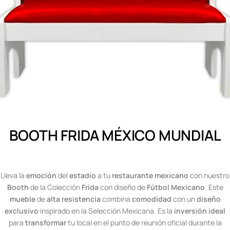
BOOTH FRIDA MÉXICO MUNDIAL
Lleva la
emoción
del
estadio
a tu
restaurante mexicano
con nuestro
Booth
de la Colección
Frida
con diseño de
Fútbol Mexicano
. Este
mueble
de
alta resistencia
combina
comodidad
con un
diseño
exclusivo
inspirado en la Selección Mexicana. Es la
inversión ideal
para
transformar
tu local en el punto de reunión oficial durante la