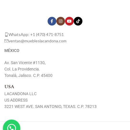
WhatsApp: +1 (470) 471-8751
ventas@muebleslacandona.com
MÉXICO
Av. San Vicente #1130,
Col. La Providencia.
Tonalá, Jalisco. C.P. 45400
USA
LACANDONA LLC
US ADDRESS
3221 WEST AVE. SAN ANTONIO, TEXAS. C.P. 78213