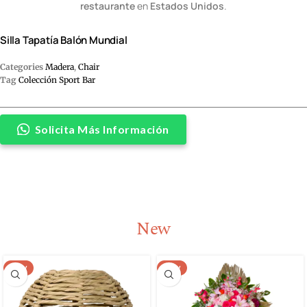
restaurante
en
Estados Unidos
.
Silla Tapatía Balón Mundial
Categories
Madera
,
Chair
Tag
Colección Sport Bar
Solicita Más Información
New
NEW
NEW