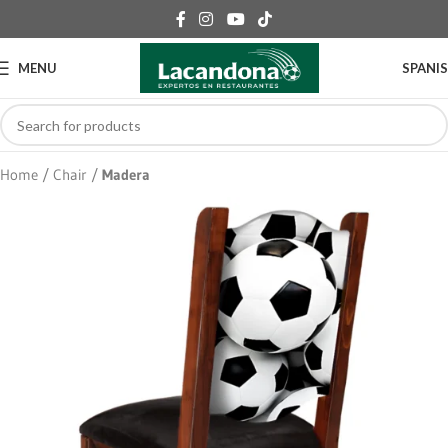
MENU
SPANI
Home
Chair
Madera