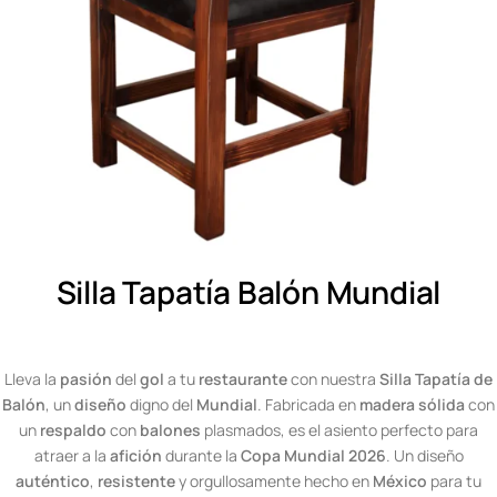
Silla Tapatía Balón Mundial
Lleva la
pasión
del
gol
a tu
restaurante
con nuestra
Silla Tapatía de
Balón
, un
diseño
digno del
Mundial
. Fabricada en
madera sólida
con
un
respaldo
con
balones
plasmados, es el asiento perfecto para
atraer a la
afición
durante la
Copa Mundial 2026
. Un diseño
auténtico
,
resistente
y orgullosamente hecho en
México
para tu