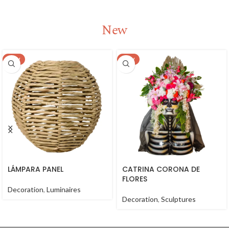
New
NEW
NEW
LÁMPARA PANEL
CATRINA CORONA DE
FLORES
Decoration
,
Luminaires
Decoration
,
Sculptures