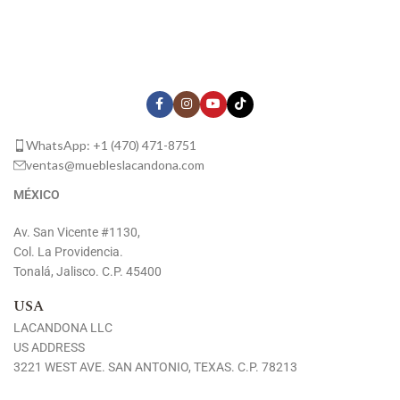
WhatsApp: +1 (470) 471-8751
ventas@muebleslacandona.com
MÉXICO
Av. San Vicente #1130,
Col. La Providencia.
Tonalá, Jalisco. C.P. 45400
USA
LACANDONA LLC
US ADDRESS
3221 WEST AVE. SAN ANTONIO, TEXAS. C.P. 78213