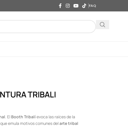
FAQ
NTURA TRIBALI
nal
. El
Booth Tribalí
evoca las raíces de la
o que emula motivos comunes del
arte tribal