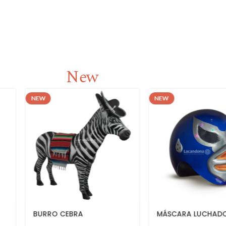
New
NEW
NEW
MÁSCARA LUCHADOR
TABLA TOSTADE