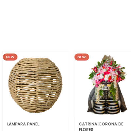
NEW
NEW
CATRINA CORONA DE
BURRO CEBRA
FLORES