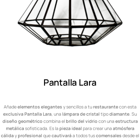
Pantalla Lara
Añade
elementos elegantes
y sencillos a tu
restaurante
con esta
exclusiva Pantalla Lara
, una
lámpara de cristal
tipo
diamante
. Su
diseño geométrico
combina el
brillo del vidrio
con una
estructura
metálica
sofisticada. Es la
pieza ideal
para crear una
atmósfera
cálida
y
profesional
que
cautivará
a todos tus
comensales
desde el