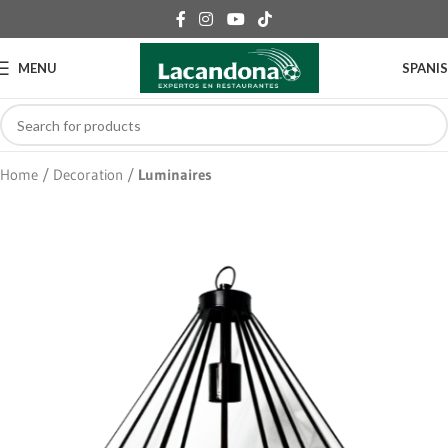
MENU
SPANI
Home
Decoration
Luminaires