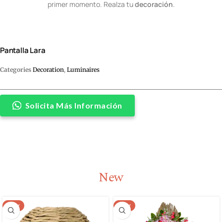
primer momento. Realza tu
decoración
.
Pantalla Lara
Categories
Decoration
,
Luminaires
Solicita Más Información
New
NEW
NEW