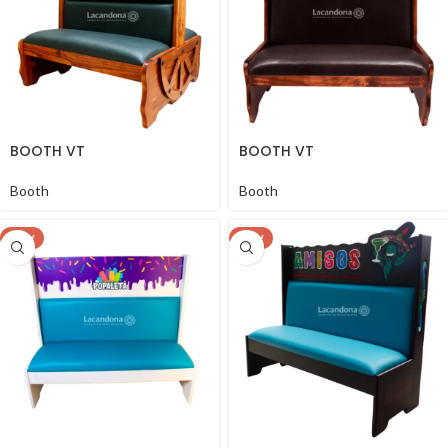
BOOTH VT
BOOTH VT
Booth
Booth
NEW
NEW