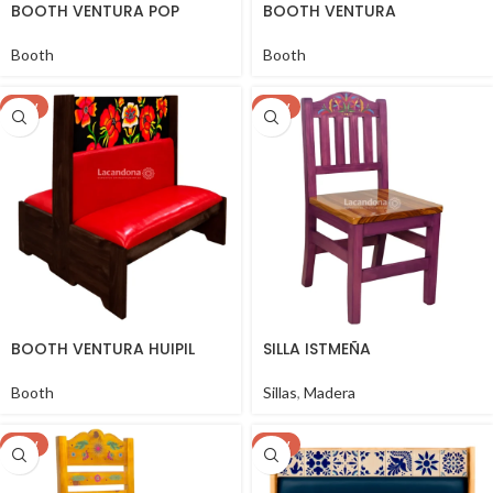
BOOTH VENTURA POP
BOOTH VENTURA
Booth
Booth
NEW
NEW
BOOTH VENTURA HUIPIL
SILLA ISTMEÑA
Booth
Sillas
,
Madera
NEW
NEW