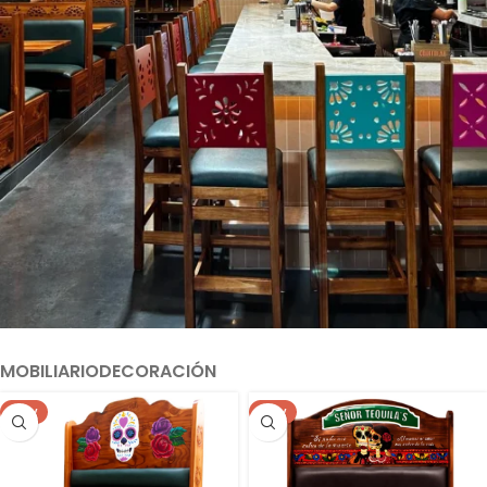
MOBILIARIO
DECORACIÓN
NEW
NEW